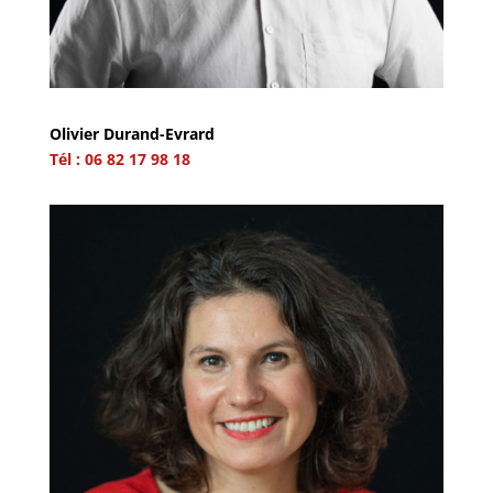
Olivier Durand-Evrard
Tél : 06 82 17 98 18