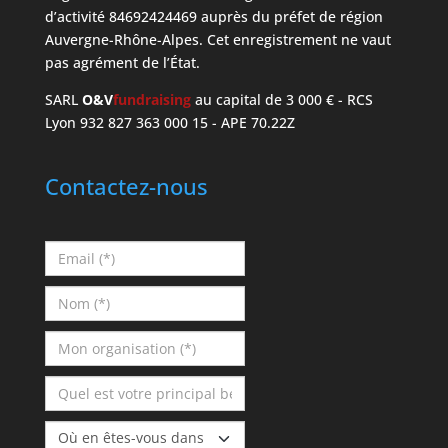
d’activité 84692424469 auprès du préfet de région
Auvergne-Rhône-Alpes. Cet enregistrement ne vaut
pas agrément de l’État.
SARL
O&V
fundraising
au capital de 3 000 € - RCS
Lyon 932 827 363 000 15 - APE 70.22Z
Contactez-nous