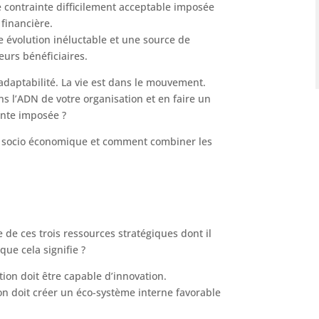
 contrainte difficilement acceptable imposée
 financière.
e évolution inéluctable et une source de
eurs bénéficiaires.
adaptabilité. La vie est dans le mouvement.
s l’ADN de votre organisation et en faire un
inte imposée ?
e socio économique et comment combiner les
e de ces trois ressources stratégiques dont il
que cela signifie ?
tion doit être capable d’innovation.
on doit créer un éco-système interne favorable