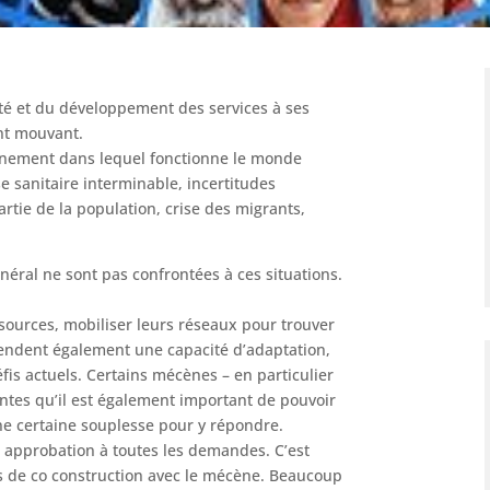
uité et du développement des services à ses
nt mouvant.
onnement dans lequel fonctionne le monde
ise sanitaire interminable, incertitudes
rtie de la population, crise des migrants,
énéral ne sont pas confrontées à ces situations.
essources, mobiliser leurs réseaux pour trouver
endent également une capacité d’adaptation,
fis actuels. Certains mécènes – en particulier
entes qu’il est également important de pouvoir
une certaine souplesse pour y répondre.
 approbation à toutes les demandes. C’est
s de co construction avec le mécène. Beaucoup