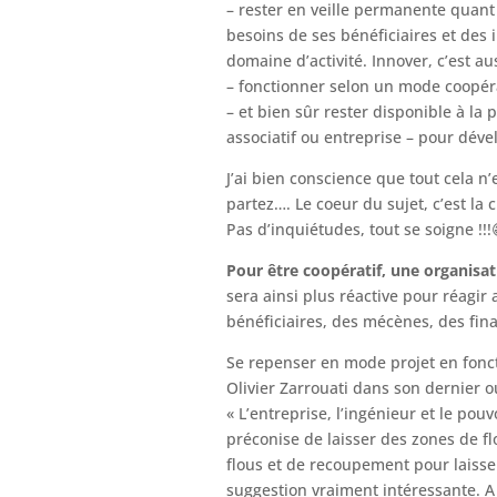
– rester en veille permanente quan
besoins de ses bénéficiaires et des 
domaine d’activité. Innover, c’est au
– fonctionner selon un mode coopér
– et bien sûr rester disponible à la 
associatif ou entreprise – pour dév
J’ai bien conscience que tout cela n
partez…. Le coeur du sujet, c’est la 
Pas d’inquiétudes, tout se soigne !!
Pour être coopératif, une organisa
sera ainsi plus réactive pour réagir
bénéficiaires, des mécènes, des fin
Se repenser en mode projet en foncti
Olivier Zarrouati dans son dernier o
« L’entreprise, l’ingénieur et le pou
préconise de laisser des zones de fl
flous et de recoupement pour laisser
suggestion vraiment intéressante. A