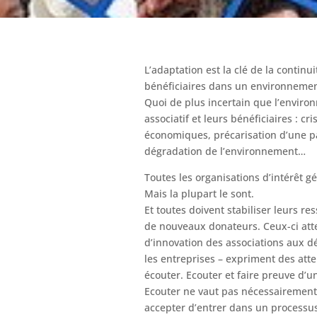
L’adaptation est la clé de la contin
bénéficiaires dans un environneme
Quoi de plus incertain que l’envir
associatif et leurs bénéficiaires : cr
économiques, précarisation d’une pa
dégradation de l’environnement…
Toutes les organisations d’intérêt g
Mais la plupart le sont.
Et toutes doivent stabiliser leurs r
de nouveaux donateurs. Ceux-ci att
d’innovation des associations aux dé
les entreprises – expriment des att
écouter. Ecouter et faire preuve d’
Ecouter ne vaut pas nécessairement
accepter d’entrer dans un processu