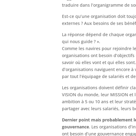
traduire dans l’organigramme de so
Est-ce qu’une organisation doit touj
externes ? Aux besoins de ses bénéfi
La réponse dépend de chaque organis
qui nous guide ? ».
Comme les navires pour rejoindre le
organisations ont besoin d’objectifs
savoir où elles vont et qui elles so
d’organisations naviguent encore à
par tout l’équipage de salariés et d
Les organisations doivent définir cla
VISION du monde, leur MISSION et le
ambition à 5 ou 10 ans et leur straté
partager avec leurs salariés, leurs 
Dernier point mais probablement le
gouvernance
. Les organisations d’i
ont besoin d’une gouvernance engagé