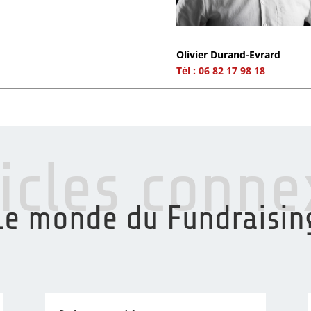
Olivier Durand-Evrard
Tél : 06 82 17 98 18
ticles conne
Le monde du Fundraisin