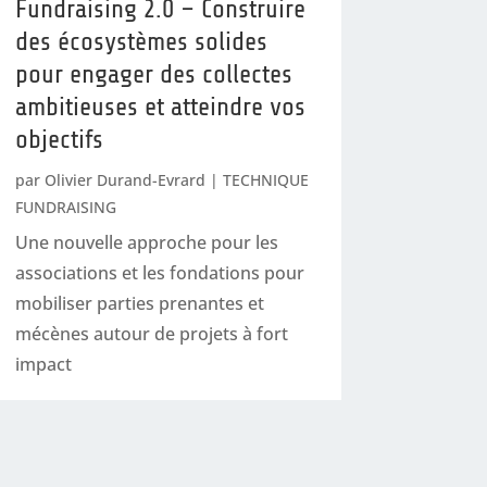
Fundraising 2.0 – Construire
des écosystèmes solides
pour engager des collectes
ambitieuses et atteindre vos
objectifs
par
Olivier Durand-Evrard
|
TECHNIQUE
FUNDRAISING
Une nouvelle approche pour les
associations et les fondations pour
mobiliser parties prenantes et
mécènes autour de projets à fort
impact