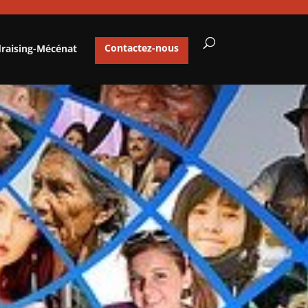
draising-Mécénat
Contactez-nous