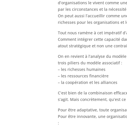
d’organisations le vivent comme une
par les circonstances et la nécessité
On peut aussi l’accueillir comme un
richesses pour les organisations et l
Tout nous ramène à cet impératif d’
Comment intégrer cette capacité dan
atout stratégique et non une contra
On en revient à l’analyse du modèl
trois piliers du modèle associatif :
– les richesses humaines
– les ressources financière
– la coopération et les alliances
C’est bien de la combinaison efficac
s’agit. Mais concrètement, qu’est ce 
Pour être adaptative, toute organisa
Pour être innovante, une organisati
: