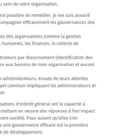
u sein de votre organisation.
est possible de remédier. Je me suis associé
ccompagner efficacement les gouvernances des
es des organisations (comme la gestion
s humaines, les finances, la collecte de
rateurs par discernement (identification des
re aux besoins de mon organisation et auront
es administrateurs, écoute de leurs attentes
rojet commun impliquant les administrateurs et
ion
ations d’intérêt général ont la capacité à
 mettant en oeuvre des réponses à fort impact
tre société. Pour autant qu’elles s’en
e une gouvernance efficace est la première
gie de développement.