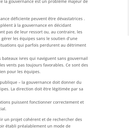
de la gouvernance est un problème majeur de
nce déficiente peuvent être dévastatrices .
uppléent à la gouvernance en décidant
nt pas de leur ressort ou, au contraire, les
 gérer les équipes sans le soutien d’une
tuations qui parfois perdurent au détriment
 bateaux ivres qui naviguent sans gouvernail
des vents pas toujours favorables. Ce sont des
dien pour les équipes.
 publique – la gouvernance doit donner du
uipes. La direction doit être légitimée par sa
ations puissent fonctionner correctement et
ial.
finir un projet cohérent et de rechercher des
oir établi préalablement un mode de