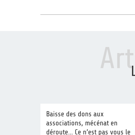
Ar
Baisse des dons aux
associations, mécénat en
déroute… Ce n’est pas vous le