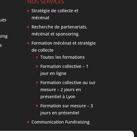
NOS SERVICES
Stratégie de collecte et
mécénat
ues
Recherche de partenariats,
mécénat et sponsoring
sing
Formation mécénat et stratégie
s
de collecte
Toutes les formations
Formation collective – 1
jour en ligne
Formation collective ou sur
mesure – 2 jours en
présentiel à Lyon
Formation sur mesure – 3
jours en présentiel
Communication Fundraising