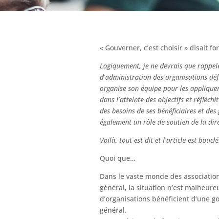
« Gouverner, c’est choisir » disait 
Logiquement, je ne devrais que rappele
d’administration des organisations défin
organise son équipe pour les appliquer
dans l’atteinte des objectifs et réfléchi
des besoins de ses bénéficiaires et des
également un rôle de soutien de la dir
Voilà, tout est dit et l’article est bouclé
Quoi que…
Dans le vaste monde des association
général, la situation n’est malheur
d’organisations bénéficient d’une go
général.