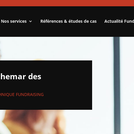
Nos services
Références & études de cas
Actualité Fun
chemar des
HNIQUE FUNDRAISING