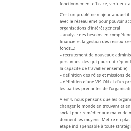
fonctionnement efficace, vertueux a
C’est un problème majeur auquel il 
avec le réseau em4 pour pouvoir a
organisations d’intérêt général :
– analyse des besoins en compétenc
financière, la gestion des ressource
fonds…)
– recrutement de nouveaux administ
personnes clés qui pourront répond
la capacité de travailler ensemble)
– définition des rôles et missions d
– définition d’une VISION et d’un p
les parties prenantes de l’organisat
A em4, nous pensons que les organis
changer le monde en trouvant et en
social pour remédier aux maux de no
donnent les moyens. Mettre en plac
étape indispensable à toute straté