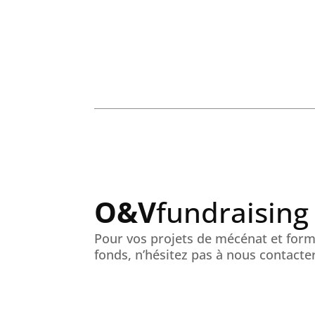
O&V
fundraising
Pour vos projets de mécénat et forma
fonds, n’hésitez pas à nous contacter