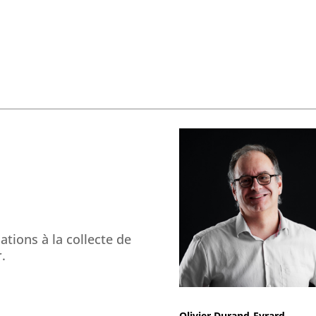
tions à la collecte de
.
Olivier Durand-Evrard