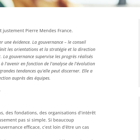
fort justement Pierre Mendes France.
r une évidence. La gouvernance – le conseil
it les orientations et la stratégie et la direction
. La gouvernance supervise les progrès réalisés
t à l’avenir en fonction de l’analyse de l’évolution
 grandes tendances qu’elle peut discerner. Elle a
ection auprès des équipes.
.
s, des fondations, des organisations d’intérêt
eusement pas si simple. Si beaucoup
uvernance efficace, c’est loin d’être un cas