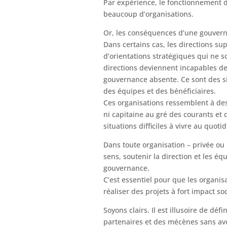
Par expérience, le fonctionnement 
beaucoup d’organisations.
Or, les conséquences d’une gouverna
Dans certains cas, les directions s
d’orientations stratégiques qui ne so
directions deviennent incapables de
gouvernance absente. Ce sont des si
des équipes et des bénéficiaires.
Ces organisations ressemblent à des
ni capitaine au gré des courants et 
situations difficiles à vivre au quoti
Dans toute organisation – privée ou
sens, soutenir la direction et les éq
gouvernance.
C’est essentiel pour que les organis
réaliser des projets à fort impact soc
Soyons clairs. Il est illusoire de dé
partenaires et des mécènes sans av