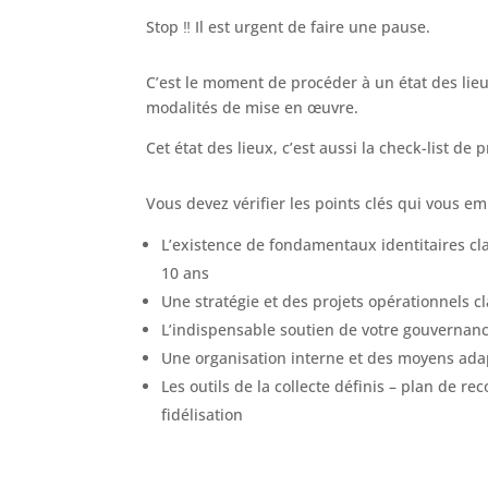
Stop ‼️ Il est urgent de faire une pause.
C’est le moment de procéder à un état des lieux
modalités de mise en œuvre.
Cet état des lieux, c’est aussi la check-list de
Vous devez vérifier les points clés qui vous em
L’existence de fondamentaux identitaires clai
10 ans
Une stratégie et des projets opérationnels c
L’indispensable soutien de votre gouvernan
Une organisation interne et des moyens adapt
Les outils de la collecte définis – plan de 
fidélisation