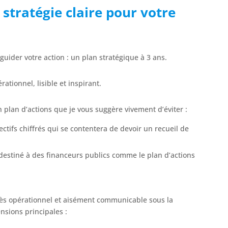
 stratégie claire pour votre
 guider votre action : un plan stratégique à 3 ans.
ationnel, lisible et inspirant.
 plan d’actions que je vous suggère vivement d’éviter :
tifs chiffrés qui se contentera de devoir un recueil de
 destiné à des financeurs publics comme le plan d’actions
rès opérationnel et aisément communicable sous la
nsions principales :