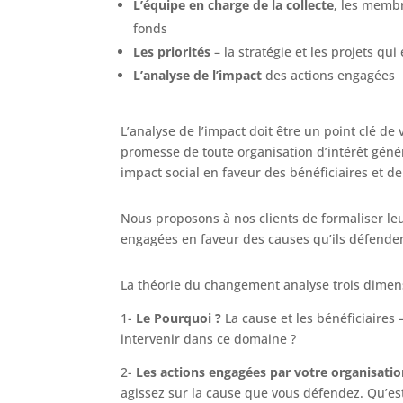
L’équipe en charge de la collecte
, les membr
fonds
Les priorités
– la stratégie et les projets qu
L’analyse de l’impact
des actions engagées
L’analyse de l’impact doit être un point clé de 
promesse de toute organisation d’intérêt génér
impact social en faveur des bénéficiaires et d
Nous proposons à nos clients de formaliser le
engagées en faveur des causes qu’ils défenden
La théorie du changement analyse trois dimens
1-
Le Pourquoi ?
La cause et les bénéficiaires
intervenir dans ce domaine ?
2-
Les actions engagées par votre organisati
agissez sur la cause que vous défendez. Qu’es