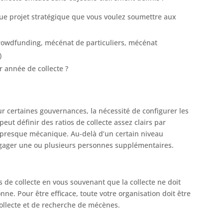
ue projet stratégique que vous voulez soumettre aux
 (Crowdfunding, mécénat de particuliers, mécénat
)
r année de collecte ?
ur certaines gouvernances, la nécessité de configurer les
ut définir des ratios de collecte assez clairs par
st presque mécanique. Au-delà d’un certain niveau
’engager une ou plusieurs personnes supplémentaires.
s de collecte en vous souvenant que la collecte ne doit
nne. Pour être efficace, toute votre organisation doit être
collecte et de recherche de mécènes.