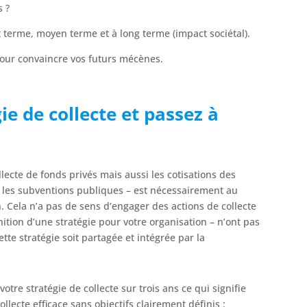
s ?
t terme, moyen terme et à long terme (impact sociétal).
pour convaincre vos futurs mécènes.
ie de collecte et passez à
llecte de fonds privés mais aussi les cotisations des
t les subventions publiques – est nécessairement au
on. Cela n’a pas de sens d’engager des actions de collecte
ition d’une stratégie pour votre organisation – n’ont pas
tte stratégie soit partagée et intégrée par la
votre stratégie de collecte sur trois ans ce qui signifie
collecte efficace sans objectifs clairement définis :