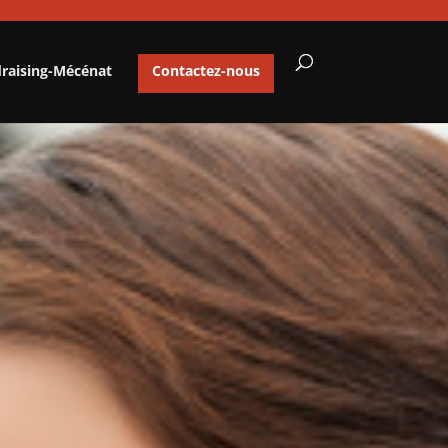
draising-Mécénat
Contactez-nous