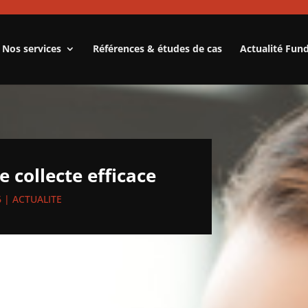
Nos services
Références & études de cas
Actualité Fun
e collecte efficace
6
|
ACTUALITE