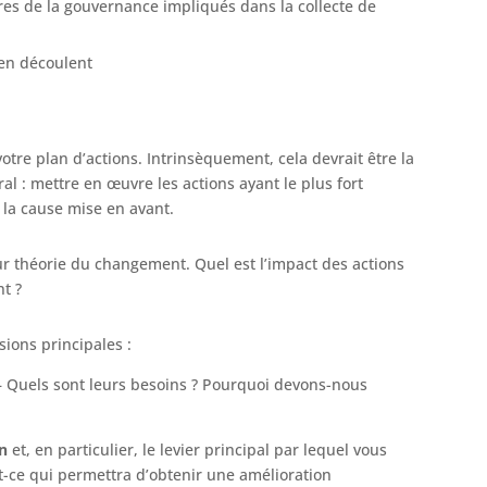
es de la gouvernance impliqués dans la collecte de
i en découlent
votre plan d’actions. Intrinsèquement, cela devrait être la
al : mettre en œuvre les actions ayant le plus fort
e la cause mise en avant.
ur théorie du changement. Quel est l’impact des actions
t ?
ions principales :
 – Quels sont leurs besoins ? Pourquoi devons-nous
on
et, en particulier, le levier principal par lequel vous
t-ce qui permettra d’obtenir une amélioration