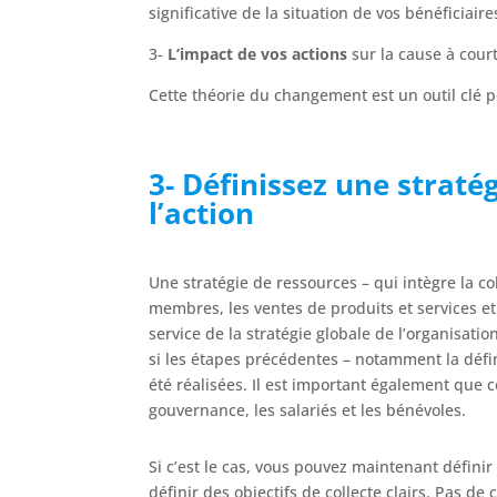
significative de la situation de vos bénéficiaire
3-
L’impact de vos actions
sur la cause à cour
Cette théorie du changement est un outil clé 
3- Définissez une stratég
l’action
Une stratégie de ressources – qui intègre la co
membres, les ventes de produits et services e
service de la stratégie globale de l’organisati
si les étapes précédentes – notamment la défin
été réalisées. Il est important également que ce
gouvernance, les salariés et les bénévoles.
Si c’est le cas, vous pouvez maintenant définir 
définir des objectifs de collecte clairs. Pas de 