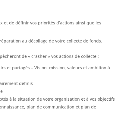
 et de définir vos priorités d’actions ainsi que les
 préparation au décollage de votre collecte de fonds.
pêcheront de « crasher » vos actions de collecte :
rs et partagés – Vision, mission, valeurs et ambition à
lairement définis
ce
és à la situation de votre organisation et à vos objectifs
reconnaissance, plan de communication et plan de