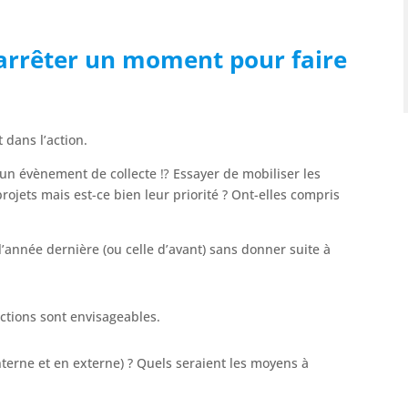
s’arrêter un moment pour faire
 dans l’action.
un évènement de collecte ⁉️ Essayer de mobiliser les
ojets mais est-ce bien leur priorité ? Ont-elles compris
l’année dernière (ou celle d’avant) sans donner suite à
 actions sont envisageables.
terne et en externe) ? Quels seraient les moyens à