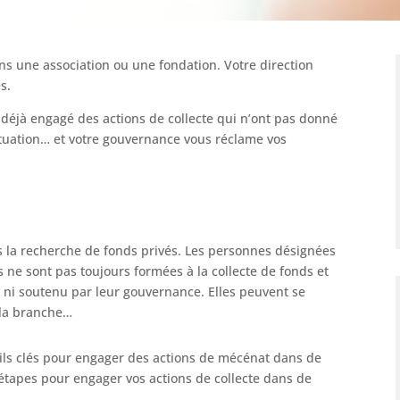
ns une association ou une fondation. Votre direction
s.
a déjà engagé des actions de collecte qui n’ont pas donné
 situation… et votre gouvernance vous réclame vos
s la recherche de fonds privés. Les personnes désignées
s ne sont pas toujours formées à la collecte de fonds et
 ni soutenu par leur gouvernance. Elles peuvent se
 la branche…
eils clés pour engager des actions de mécénat dans de
 étapes pour engager vos actions de collecte dans de