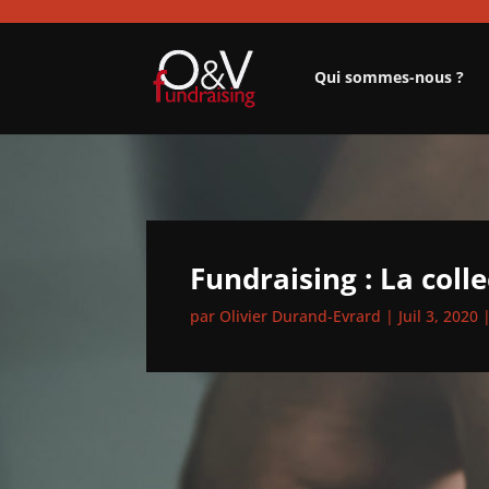
Qui sommes-nous ?
Fundraising : La coll
par
Olivier Durand-Evrard
|
Juil 3, 2020