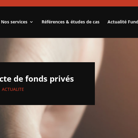
Nos services
Références & études de cas
Actualité Fun
ecte de fonds privés
|
ACTUALITE