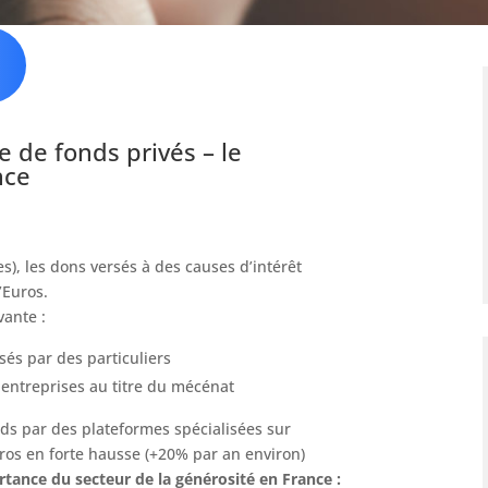
e de fonds privés – le
nce
es), les dons versés à des causes d’intérêt
’Euros.
vante :
sés par des particuliers
 entreprises au titre du mécénat
nds par des plateformes spécialisées sur
Euros en forte hausse (+20% par an environ)
rtance du secteur de la générosité en France :