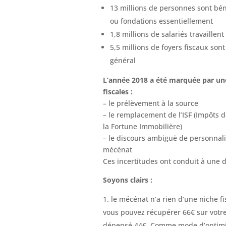
13 millions de personnes sont bén
ou fondations essentiellement
1,8 millions de salariés travaillen
5,5 millions de foyers fiscaux son
général
L’année 2018 a été marquée par une
fiscales :
– le prélèvement à la source
– le remplacement de l’ISF (Impôts de 
la Fortune Immobilière)
– le discours ambiguë de personnal
mécénat
Ces incertitudes ont conduit à une 
Soyons clairs :
le mécénat n’a rien d’une niche fi
vous pouvez récupérer 66€ sur votre
dépensé 44€. Comme mode d’optimisa