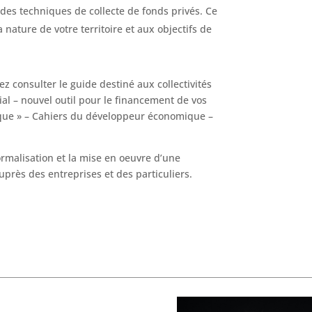
 des techniques de collecte de fonds privés. Ce
a nature de votre territoire et aux objectifs de
z consulter le guide destiné aux collectivités
orial – nouvel outil pour le financement de vos
ue » – Cahiers du développeur économique –
malisation et la mise en oeuvre d’une
auprès des entreprises et des particuliers.