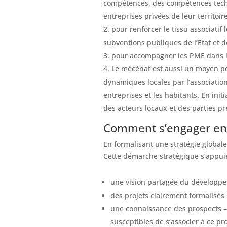
compétences, des compétences tech
entreprises privées de leur territoir
pour renforcer le tissu associatif 
subventions publiques de l’Etat et d
pour accompagner les PME dans l’
Le mécénat est aussi un moyen po
dynamiques locales par l’association
entreprises et les habitants. En ini
des acteurs locaux et des parties p
Comment s’engager en 
En formalisant une stratégie globale
Cette démarche stratégique s’appuie
une vision partagée du développem
des projets clairement formalisés
une connaissance des prospects – 
susceptibles de s’associer à ce pro