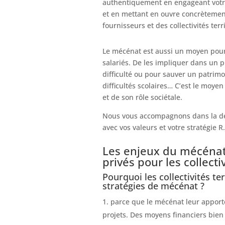
authentiquement en engageant votre
et en mettant en ouvre concrètement
fournisseurs et des collectivités terri
Le mécénat est aussi un moyen po
salariés. De les impliquer dans un 
difficulté ou pour sauver un patrim
difficultés scolaires… C’est le moye
et de son rôle sociétale.
Nous vous accompagnons dans la déf
avec vos valeurs et votre stratégie R.
Les enjeux du mécénat 
privés pour les collectiv
Pourquoi les collectivités te
stratégies de mécénat ?
parce que le mécénat leur appor
projets. Des moyens financiers bien