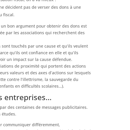
s ne décident pas de verser des dons à une
 fiscal.
re un bon argument pour obtenir des dons est
e par les associations qui recherchent des
s sont touchés par une cause et qu’ils veulent
arce qu’ils ont confiance en elle et qu’ils
oir un impact sur la cause défendue.
iations de proximité qui portent des actions
eurs valeurs et des axes d’actions sur lesquels
utte contre l’illettrisme, la sauvegarde du
fants en difficultés scolaires…).
s entreprises…
ar des centaines de messages publicitaires.
s études.
our communiquer différemment,