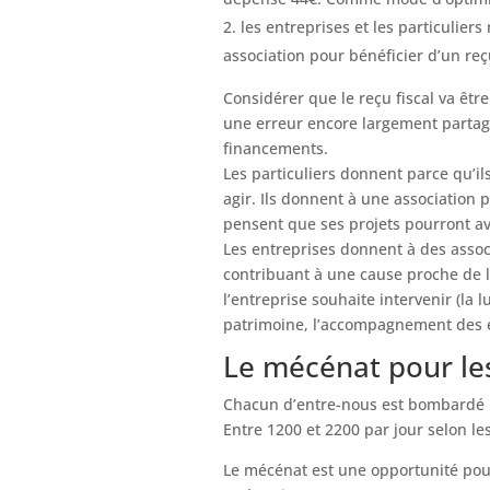
les entreprises et les particulier
association pour bénéficier d’un reçu
Considérer que le reçu fiscal va êt
une erreur encore largement partagé
financements.
Les particuliers donnent parce qu’il
agir. Ils donnent à une association p
pensent que ses projets pourront av
Les entreprises donnent à des assoc
contribuant à une cause proche de l
l’entreprise souhaite intervenir (la l
patrimoine, l’accompagnement des en
Le mécénat pour le
Chacun d’entre-nous est bombardé p
Entre 1200 et 2200 par jour selon le
Le mécénat est une opportunité p