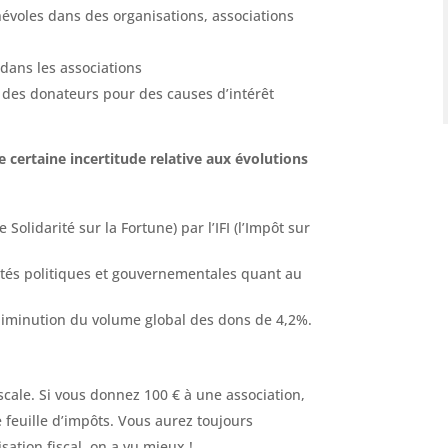
évoles dans des organisations, associations
t dans les associations
t des donateurs pour des causes d’intérêt
 certaine incertitude relative aux évolutions
Solidarité sur la Fortune) par l’IFI (l’Impôt sur
ités politiques et gouvernementales quant au
diminution du volume global des dons de 4,2%.
scale. Si vous donnez 100 € à une association,
 feuille d’impôts. Vous aurez toujours
tion fiscal, on a vu mieux !