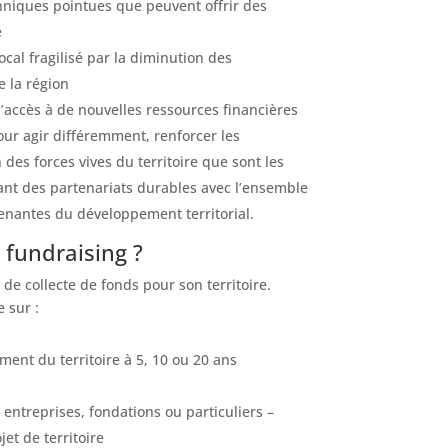
niques pointues que peuvent offrir des
e
local fragilisé par la diminution des
e la région
accès à de nouvelles ressources financières
ur agir différemment, renforcer les
 des forces vives du territoire que sont les
tiant des partenariats durables avec l’ensemble
renantes du développement territorial.
fundraising ?
 de collecte de fonds pour son territoire.
 sur :
ent du territoire à 5, 10 ou 20 ans
entreprises, fondations ou particuliers –
jet de territoire