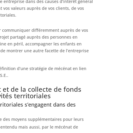
 entreprise dans des causes d’intérêt général
 vos valeurs auprès de vos clients, de vos
toriales.
ur communiquer différemment auprès de vos
projet partagé auprès des personnes en
oine en péril, accompagner les enfants en
n de montrer une autre facette de l’entreprise
inition d’une stratégie de mécénat en lien
S.E..
et de la collecte de fonds
ités territoriales
rritoriales s’engagent dans des
te des moyens supplémentaires pour leurs
 entendu mais aussi, par le mécénat de