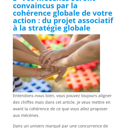
convaincus par la
cohérence globale de votre
action : du projet associatif
à la stratégie globale
Entendons-nous bien, vous pouvez toujours aligner
des chiffes mais dans cet article, je veux mettre en
avant la cohérence de ce que vous allez proposer
aux mécènes.
Dans un univers marqué par une concurrence de