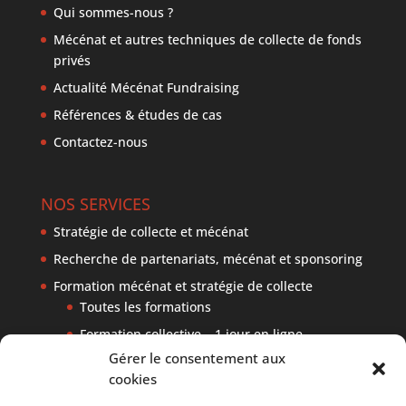
Qui sommes-nous ?
Mécénat et autres techniques de collecte de fonds
privés
Actualité Mécénat Fundraising
Références & études de cas
Contactez-nous
NOS SERVICES
Stratégie de collecte et mécénat
Recherche de partenariats, mécénat et sponsoring
Formation mécénat et stratégie de collecte
Toutes les formations
Formation collective – 1 jour en ligne
Gérer le consentement aux
Formation collective ou sur mesure – 2 jours
cookies
en présentiel à Lyon