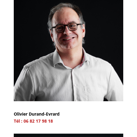
Olivier Durand-Evrard
Tél : 06 82 17 98 18